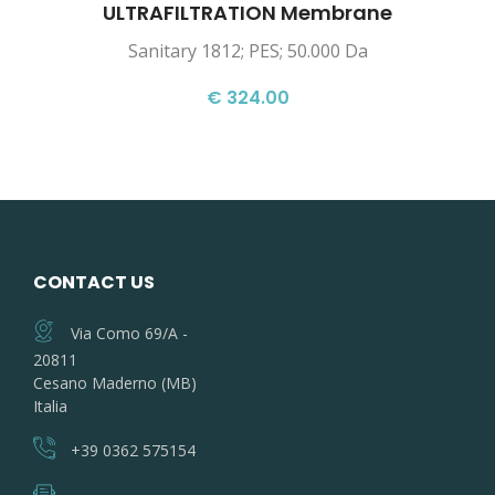
ULTRAFILTRATION Membrane
Sanitary 1812; PES; 50.000 Da
€ 324.00
CONTACT US
Via Como 69/A -
20811
Cesano Maderno (MB)
Italia
+39 0362 575154