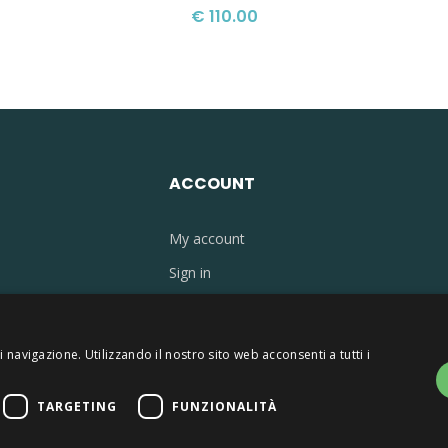
€ 110.00
ACCOUNT
My account
Sign in
ons
 navigazione. Utilizzando il nostro sito web acconsenti a tutti i
TARGETING
FUNZIONALITÀ