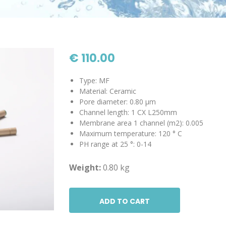
€ 110.00
Type: MF
Material: Ceramic
Pore diameter: 0.80 µm
Channel length: 1 CX L250mm
Membrane area 1 channel (m2): 0.005
Maximum temperature: 120 ° C
PH range at 25 °: 0-14
Weight:
0.80 kg
ADD TO CART