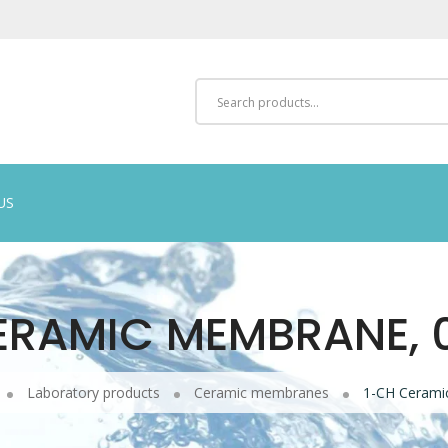
US
ERAMIC MEMBRANE, 
Laboratory products
Ceramic membranes
1-CH Cerami