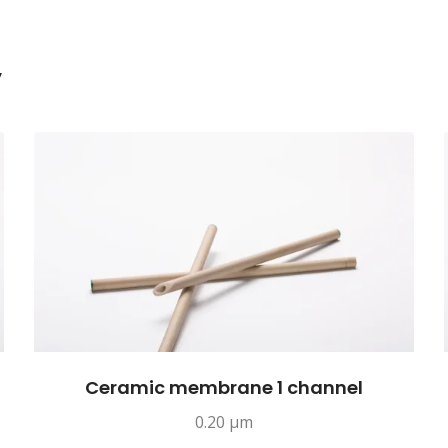
y
Ceramic membrane 1 channel
0.20 µm