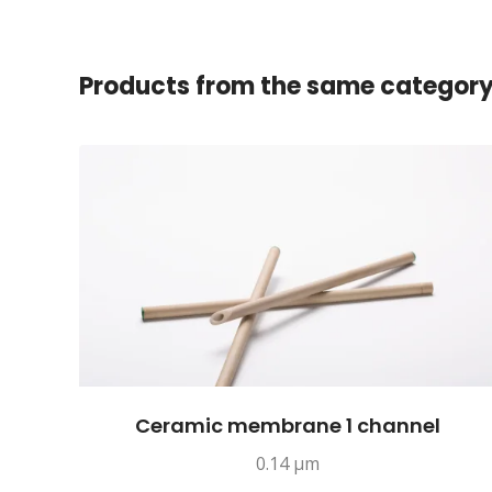
Products from the same categor
Ceramic membrane 1 channel
0.14 µm