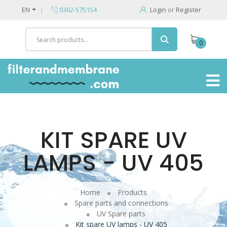
EN
0362-575154
Login
or
Register
0
KIT SPARE UV
LAMPS - UV 405
Home
Products
Spare parts and connections
UV Spare parts
Kit spare UV lamps - UV 405