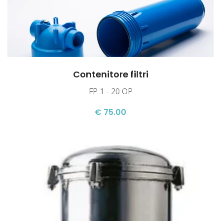
Contenitore filtri
FP 1 - 20 OP
€ 75.00