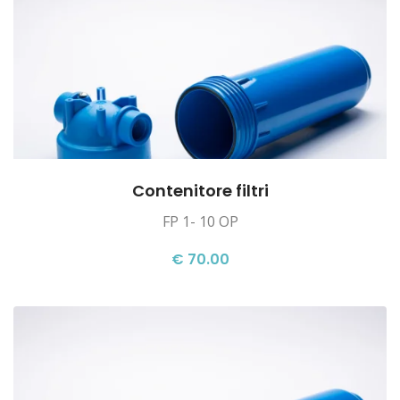
Contenitore filtri
FP 1- 10 OP
€ 70.00