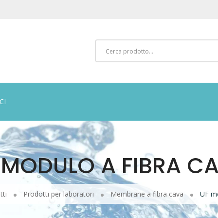
CI
 MODULO A FIBRA C
tti
Prodotti per laboratori
Membrane a fibra cava
UF mo