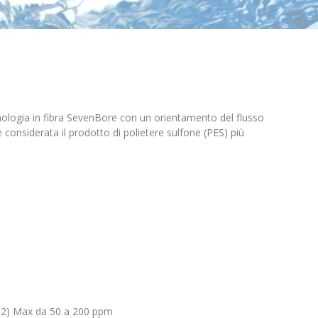
nologia in fibra SevenBore con un orientamento del flusso
è considerata il prodotto di polietere sulfone (PES) più
2O2) Max da 50 a 200 ppm