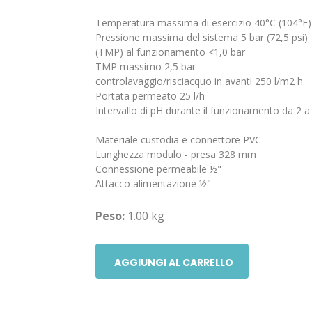
Temperatura massima di esercizio 40°C (104°F)
Pressione massima del sistema 5 bar (72,5 psi)
(TMP) al funzionamento <1,0 bar
TMP massimo 2,5 bar
controlavaggio/risciacquo in avanti 250 l/m2 h
Portata permeato 25 l/h
Intervallo di pH durante il funzionamento da 2 a
Materiale custodia e connettore PVC
Lunghezza modulo - presa 328 mm
Connessione permeabile ½"
Attacco alimentazione ½"
Peso:
1.00 kg
AGGIUNGI AL CARRELLO