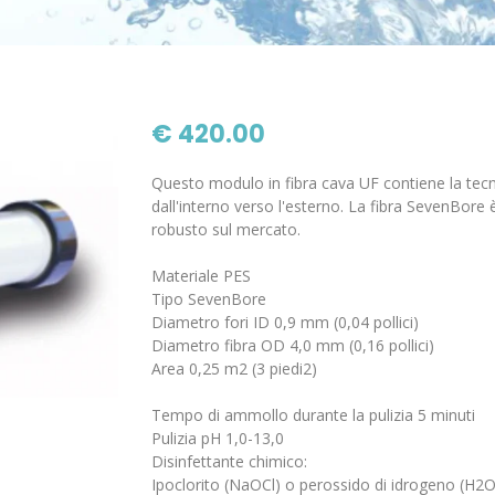
€ 420.00
Questo modulo in fibra cava UF contiene la tec
dall'interno verso l'esterno. La fibra SevenBore 
robusto sul mercato.
Materiale PES
Tipo SevenBore
Diametro fori ID 0,9 mm (0,04 pollici)
Diametro fibra OD 4,0 mm (0,16 pollici)
Area 0,25 m2 (3 piedi2)
Tempo di ammollo durante la pulizia 5 minuti
Pulizia pH 1,0-13,0
Disinfettante chimico:
Ipoclorito (NaOCl) o perossido di idrogeno (H