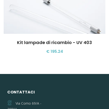
Kit lampade di ricambio - UV 403
€ 195.24
CONTATTACI
Via Como 69/A -