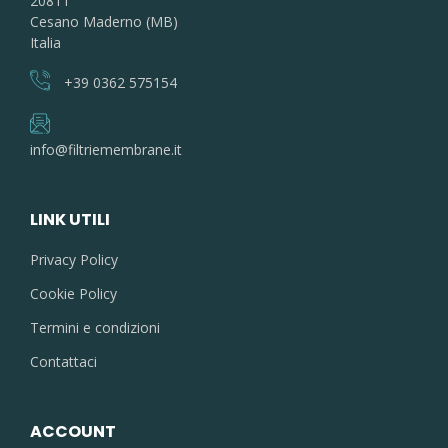
20811
Cesano Maderno (MB)
Italia
+39 0362 575154
info@filtriemembrane.it
LINK UTILI
Privacy Policy
Cookie Policy
Termini e condizioni
Contattaci
ACCOUNT