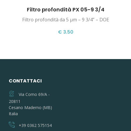
Filtro profondità PX 05-9 3/4
Filtro profondità da 5 µm – 9 3/4” – DOE
€ 3.50
CONTATTACI
Via Como 69/A -
20811
Cesano Maderno (MB)
Italia
+39 0362 575154