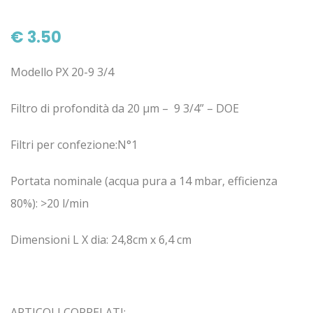
€ 3.50
Modello
PX 20-9 3/4
Filtro di profondità da 20 µm – 9 3/4” – DOE
Filtri per confezione:N°1
Portata nominale (acqua pura a 14 mbar, efficienza
80%): >20 l/min
Dimensioni L X dia: 24,8cm x 6,4 cm
ARTICOLI CORRELATI: