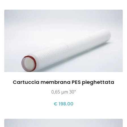
Cartuccia membrana PES pieghettata
0,65 µm 30"
€ 198.00