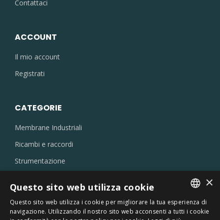
Contattaci
ACCOUNT
Il mio account
Registrati
CATEGORIE
Membrane Industriali
Ricambi e raccordi
Strumentazione
Filtri
×
Questo sito web utilizza cookie
Eiettori e ugelli
Questo sito web utilizza i cookie per migliorare la tua esperienza di
Prodotti per laboratori
ITALIAN
navigazione. Utilizzando il nostro sito web acconsenti a tutti i cookie