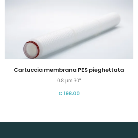
Cartuccia membrana PES pieghettata
0.8 µm 30"
€ 198.00