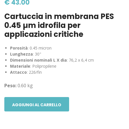
€ 43.00
Cartuccia in membrana PES
0.45 µm idrofila per
applicazioni critiche
Porosità
: 0.45 micron
Lunghezza
: 30"
Dimensioni nominali L X dia
: 76,2 x 6,4 cm
Materiale
: Polipropilene
Attacco
: 226/fin
Peso:
0.60 kg
AGGIUNGI AL CARRELLO