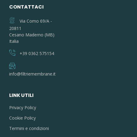
CONTATTACI
Via Como 69/A -
20811
Cesano Maderno (MB)
Italia
+39 0362 575154
info@filtriemembrane.it
LINK UTILI
Privacy Policy
Cookie Policy
Termini e condizioni